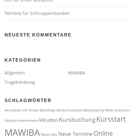
Termine für Schnupperstunden
NEUESTE KOMMENTARE
KATEGORIEN
Allgemein
MAWIBA
Trageberatung
SCHLAGWÖRTER
Aktivitäten mit Kinder
Basteltipp
Danke
European Babywearing Week
Gutschein
Kursstart
Kursbuchung
kikudoo
Hobbies
Internetseite
MAWIBA
Online
Neue Termine
Neues Jahr