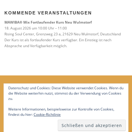
KOMMENDE VERANSTALTUNGEN
MAWIBA® Mix Fortlaufender Kurs Neu Wulmstorf
18. August 2026 um 10:00 Uhr – 11:00
Rising Soul Center, Grenzweg 23 a, 21629 Neu Wulmstorf, Deutschland
Der Kurs ist als fortlaufender Kurs verfügbar. Ein Einstieg ist nach
Absprache und Verfügbarkeit möglich.
Datenschutz und Cookies: Diese Website verwendet Cookies. Wenn du
die Website weiterhin nutzt, stimmst du der Verwendung von Cookies
zu.
Weitere Informationen, beispielsweise zur Kontrolle von Cookies,
findest du hier:
Cookie-Richtlinie
Copyright © 2026 Trageberatung Süderelbe
–
OnePress
Theme von FameThemes