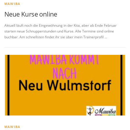
MAWIBA
Neue Kurse online
Aktuell läuft noch die Eingewöhnung in der Kita, aber ab Ende Februar
starten neue Schnupperstunden und Kurse. Alle Termine sind online
buchbar. Am schnellsten findet ihr sie über mein Trainerprofil …
MAWIBA