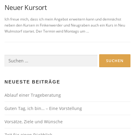
Neuer Kursort
Ich freue mich, dass ich mein Angebot erweitern kann und demnächst
neben den Kursen in Finkenwerder und Neugraben auch ein Kurs in Neu
Wulmstorf startet. Der Termin wird Montags um …
Suchen
nach:
NEUESTE BEITRÄGE
Ablauf einer Trageberatung
Guten Tag, ich bin… – Eine Vorstellung
Vorsätze, Ziele und Wünsche
Zeit für einen Rückblick