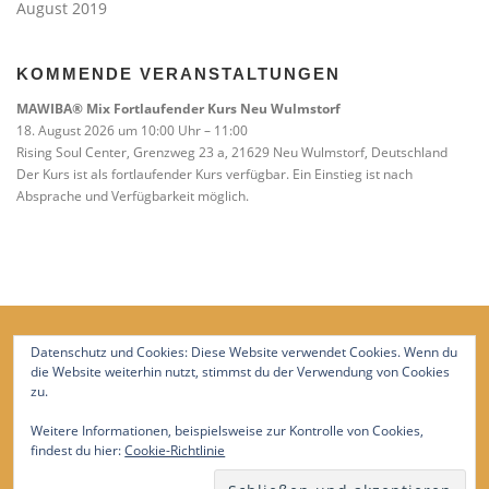
August 2019
KOMMENDE VERANSTALTUNGEN
MAWIBA® Mix Fortlaufender Kurs Neu Wulmstorf
18. August 2026 um 10:00 Uhr – 11:00
Rising Soul Center, Grenzweg 23 a, 21629 Neu Wulmstorf, Deutschland
Der Kurs ist als fortlaufender Kurs verfügbar. Ein Einstieg ist nach
Absprache und Verfügbarkeit möglich.
Datenschutz und Cookies: Diese Website verwendet Cookies. Wenn du
die Website weiterhin nutzt, stimmst du der Verwendung von Cookies
zu.
Weitere Informationen, beispielsweise zur Kontrolle von Cookies,
findest du hier:
Cookie-Richtlinie
Copyright © 2026 Trageberatung Süderelbe
–
OnePress
Theme von FameThemes