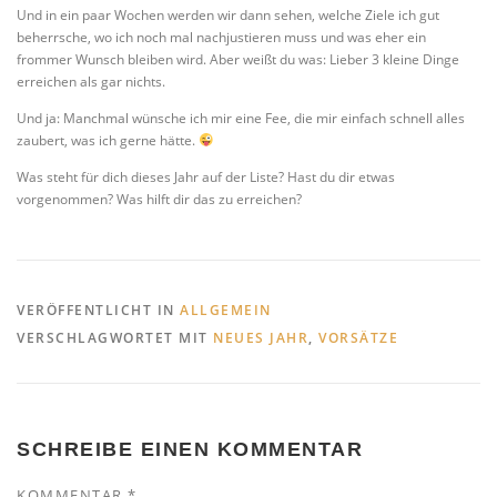
Und in ein paar Wochen werden wir dann sehen, welche Ziele ich gut
beherrsche, wo ich noch mal nachjustieren muss und was eher ein
frommer Wunsch bleiben wird. Aber weißt du was: Lieber 3 kleine Dinge
erreichen als gar nichts.
Und ja: Manchmal wünsche ich mir eine Fee, die mir einfach schnell alles
zaubert, was ich gerne hätte.
Was steht für dich dieses Jahr auf der Liste? Hast du dir etwas
vorgenommen? Was hilft dir das zu erreichen?
VERÖFFENTLICHT IN
ALLGEMEIN
VERSCHLAGWORTET MIT
NEUES JAHR
,
VORSÄTZE
SCHREIBE EINEN KOMMENTAR
KOMMENTAR
*