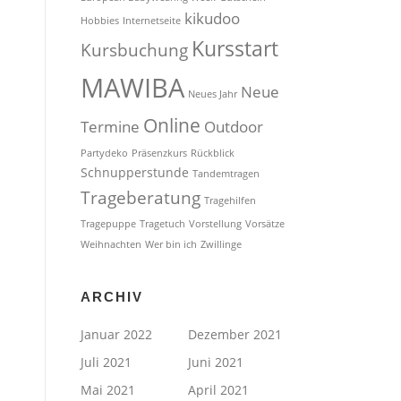
kikudoo
Hobbies
Internetseite
Kursstart
Kursbuchung
MAWIBA
Neue
Neues Jahr
Online
Termine
Outdoor
Partydeko
Präsenzkurs
Rückblick
Schnupperstunde
Tandemtragen
Trageberatung
Tragehilfen
Tragepuppe
Tragetuch
Vorstellung
Vorsätze
Weihnachten
Wer bin ich
Zwillinge
ARCHIV
Januar 2022
Dezember 2021
Juli 2021
Juni 2021
Mai 2021
April 2021