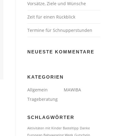
Vorsätze, Ziele und Wünsche
Zeit für einen Rückblick
Termine für Schnupperstunden
NEUESTE KOMMENTARE
KATEGORIEN
Allgemein
MAWIBA
Trageberatung
SCHLAGWÖRTER
Aktivitäten mit Kinder
Basteltipp
Danke
European Babywearing Week
Gutschein