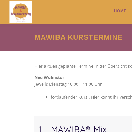
Zum
Inhalt
HOME
springen
MAWIBA KURSTERMINE
Hier aktuell geplante Termine in der Übersicht so
Neu Wulmstorf
jeweils Dienstag 10:00 – 11:00 Uhr
fortlaufender Kurs:. Hier könnt ihr ver