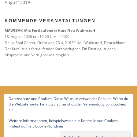
August 2019
KOMMENDE VERANSTALTUNGEN
MAWIBA® Mix Fortlaufender Kurs Neu Wulmstorf
18. August 2026 um 10:00 Uhr – 11:00
Rising Soul Center, Grenzweg 23 a, 21629 Neu Wulmstorf, Deutschland
Der Kurs ist als fortlaufender Kurs verfügbar. Ein Einstieg ist nach
Absprache und Verfügbarkeit möglich.
Datenschutz und Cookies: Diese Website verwendet Cookies. Wenn du
die Website weiterhin nutzt, stimmst du der Verwendung von Cookies
zu.
Weitere Informationen, beispielsweise zur Kontrolle von Cookies,
findest du hier:
Cookie-Richtlinie
Copyright © 2026 Trageberatung Süderelbe
–
OnePress
Theme von FameThemes