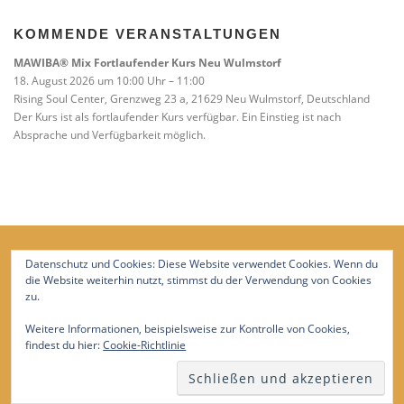
KOMMENDE VERANSTALTUNGEN
MAWIBA® Mix Fortlaufender Kurs Neu Wulmstorf
18. August 2026 um 10:00 Uhr – 11:00
Rising Soul Center, Grenzweg 23 a, 21629 Neu Wulmstorf, Deutschland
Der Kurs ist als fortlaufender Kurs verfügbar. Ein Einstieg ist nach
Absprache und Verfügbarkeit möglich.
Datenschutz und Cookies: Diese Website verwendet Cookies. Wenn du
die Website weiterhin nutzt, stimmst du der Verwendung von Cookies
zu.
Weitere Informationen, beispielsweise zur Kontrolle von Cookies,
findest du hier:
Cookie-Richtlinie
Copyright © 2026 Trageberatung Süderelbe
–
OnePress
Theme von FameThemes