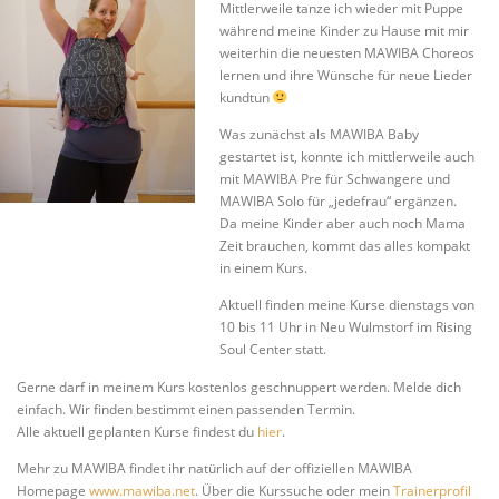
Mittlerweile tanze ich wieder mit Puppe
während meine Kinder zu Hause mit mir
weiterhin die neuesten MAWIBA Choreos
lernen und ihre Wünsche für neue Lieder
kundtun
Was zunächst als MAWIBA Baby
gestartet ist, konnte ich mittlerweile auch
mit MAWIBA Pre für Schwangere und
MAWIBA Solo für „jedefrau“ ergänzen.
Da meine Kinder aber auch noch Mama
Zeit brauchen, kommt das alles kompakt
in einem Kurs.
Aktuell finden meine Kurse dienstags von
10 bis 11 Uhr in Neu Wulmstorf im Rising
Soul Center statt.
Gerne darf in meinem Kurs kostenlos geschnuppert werden. Melde dich
einfach. Wir finden bestimmt einen passenden Termin.
Alle aktuell geplanten Kurse findest du
hier
.
Mehr zu MAWIBA findet ihr natürlich auf der offiziellen MAWIBA
Homepage
www.mawiba.net
. Über die Kurssuche oder mein
Trainerprofil