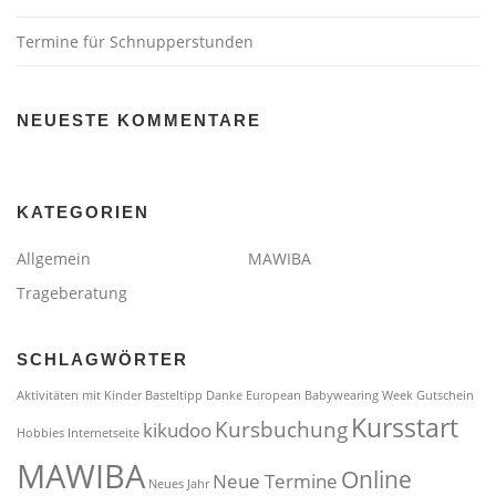
Termine für Schnupperstunden
NEUESTE KOMMENTARE
KATEGORIEN
Allgemein
MAWIBA
Trageberatung
SCHLAGWÖRTER
Aktivitäten mit Kinder
Basteltipp
Danke
European Babywearing Week
Gutschein
Kursstart
Kursbuchung
kikudoo
Hobbies
Internetseite
MAWIBA
Online
Neue Termine
Neues Jahr