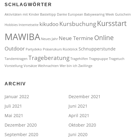
SCHLAGWÖRTER
Aktivitäten mit Kinder
Basteltipp
Danke
European Babywearing Week
Gutschein
Kursstart
Kursbuchung
kikudoo
Hobbies
Internetseite
MAWIBA
Online
Neue Termine
Neues Jahr
Outdoor
Schnupperstunde
Partydeko
Präsenzkurs
Rückblick
Trageberatung
Tandemtragen
Tragehilfen
Tragepuppe
Tragetuch
Vorstellung
Vorsätze
Weihnachten
Wer bin ich
Zwillinge
ARCHIV
Januar 2022
Dezember 2021
Juli 2021
Juni 2021
Mai 2021
April 2021
Dezember 2020
Oktober 2020
September 2020
Juni 2020