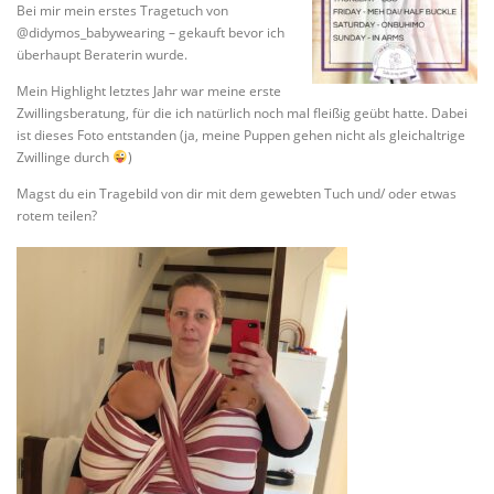
Bei mir mein erstes Tragetuch von
@didymos_babywearing – gekauft bevor ich
überhaupt Beraterin wurde.
Mein Highlight letztes Jahr war meine erste
Zwillingsberatung, für die ich natürlich noch mal fleißig geübt hatte. Dabei
ist dieses Foto entstanden (ja, meine Puppen gehen nicht als gleichaltrige
Zwillinge durch
)
Magst du ein Tragebild von dir mit dem gewebten Tuch und/ oder etwas
rotem teilen?