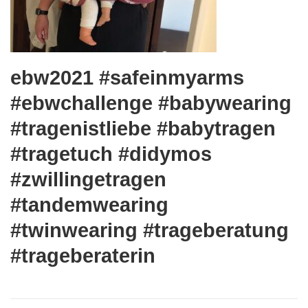
ebw2021 #safeinmyarms
#ebwchallenge #babywearing
#tragenistliebe #babytragen
#tragetuch #didymos
#zwillingetragen
#tandemwearing
#twinwearing #trageberatung
#trageberaterin