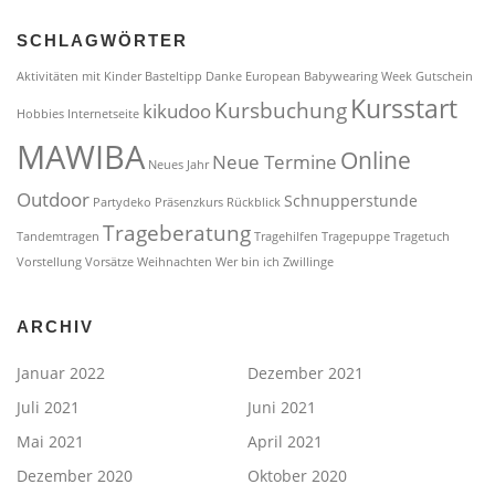
SCHLAGWÖRTER
Aktivitäten mit Kinder
Basteltipp
Danke
European Babywearing Week
Gutschein
Kursstart
Kursbuchung
kikudoo
Hobbies
Internetseite
MAWIBA
Online
Neue Termine
Neues Jahr
Outdoor
Schnupperstunde
Partydeko
Präsenzkurs
Rückblick
Trageberatung
Tandemtragen
Tragehilfen
Tragepuppe
Tragetuch
Vorstellung
Vorsätze
Weihnachten
Wer bin ich
Zwillinge
ARCHIV
Januar 2022
Dezember 2021
Juli 2021
Juni 2021
Mai 2021
April 2021
Dezember 2020
Oktober 2020