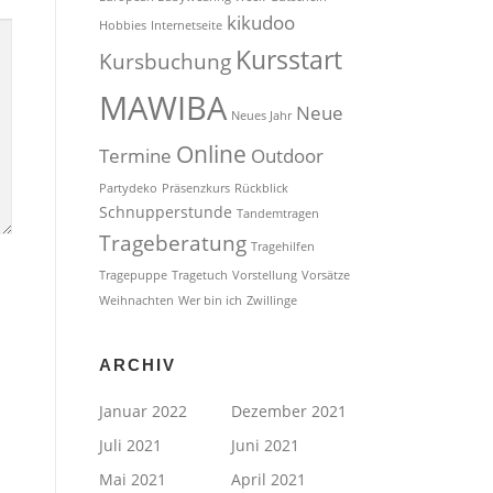
kikudoo
Hobbies
Internetseite
Kursstart
Kursbuchung
MAWIBA
Neue
Neues Jahr
Online
Termine
Outdoor
Partydeko
Präsenzkurs
Rückblick
Schnupperstunde
Tandemtragen
Trageberatung
Tragehilfen
Tragepuppe
Tragetuch
Vorstellung
Vorsätze
Weihnachten
Wer bin ich
Zwillinge
ARCHIV
Januar 2022
Dezember 2021
Juli 2021
Juni 2021
Mai 2021
April 2021