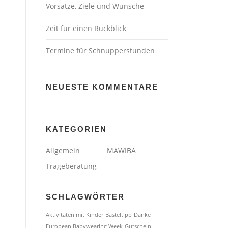
Vorsätze, Ziele und Wünsche
Zeit für einen Rückblick
Termine für Schnupperstunden
NEUESTE KOMMENTARE
KATEGORIEN
Allgemein
MAWIBA
Trageberatung
SCHLAGWÖRTER
Aktivitäten mit Kinder
Basteltipp
Danke
European Babywearing Week
Gutschein