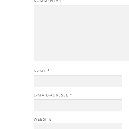
KOMMENTAR
*
NAME
*
E-MAIL-ADRESSE
*
WEBSITE