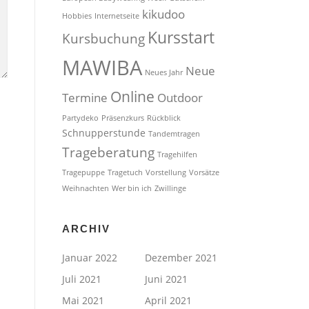
kikudoo
Hobbies
Internetseite
Kursstart
Kursbuchung
MAWIBA
Neue
Neues Jahr
Online
Termine
Outdoor
Partydeko
Präsenzkurs
Rückblick
Schnupperstunde
Tandemtragen
Trageberatung
Tragehilfen
Tragepuppe
Tragetuch
Vorstellung
Vorsätze
Weihnachten
Wer bin ich
Zwillinge
ARCHIV
Januar 2022
Dezember 2021
Juli 2021
Juni 2021
Mai 2021
April 2021