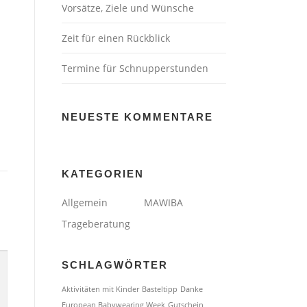
Vorsätze, Ziele und Wünsche
Zeit für einen Rückblick
Termine für Schnupperstunden
NEUESTE KOMMENTARE
KATEGORIEN
Allgemein
MAWIBA
Trageberatung
SCHLAGWÖRTER
Aktivitäten mit Kinder
Basteltipp
Danke
European Babywearing Week
Gutschein