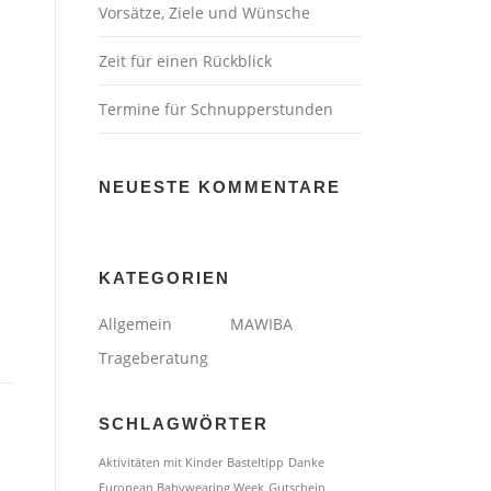
Vorsätze, Ziele und Wünsche
Zeit für einen Rückblick
Termine für Schnupperstunden
NEUESTE KOMMENTARE
KATEGORIEN
Allgemein
MAWIBA
Trageberatung
SCHLAGWÖRTER
Aktivitäten mit Kinder
Basteltipp
Danke
European Babywearing Week
Gutschein