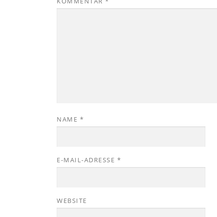
KOMMENTAR
*
NAME
*
E-MAIL-ADRESSE
*
WEBSITE