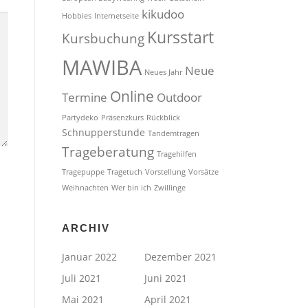
kikudoo
Hobbies
Internetseite
Kursstart
Kursbuchung
MAWIBA
Neue
Neues Jahr
Online
Termine
Outdoor
Partydeko
Präsenzkurs
Rückblick
Schnupperstunde
Tandemtragen
Trageberatung
Tragehilfen
Tragepuppe
Tragetuch
Vorstellung
Vorsätze
Weihnachten
Wer bin ich
Zwillinge
ARCHIV
Januar 2022
Dezember 2021
Juli 2021
Juni 2021
Mai 2021
April 2021