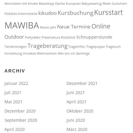
Aktivitäten mit Kinder
Basteltipp
Danke
European Babywearing Week
Gutschein
Kursstart
Kursbuchung
kikudoo
Hobbies
Internetseite
MAWIBA
Online
Neue Termine
Neues Jahr
Outdoor
Schnupperstunde
Partydeko
Präsenzkurs
Rückblick
Trageberatung
Tandemtragen
Tragehilfen
Tragepuppe
Tragetuch
Vorstellung
Vorsätze
Weihnachten
Wer bin ich
Zwillinge
ARCHIV
Januar 2022
Dezember 2021
Juli 2021
Juni 2021
Mai 2021
April 2021
Dezember 2020
Oktober 2020
September 2020
Juni 2020
April 2020
März 2020