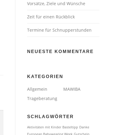
Vorsätze, Ziele und Wünsche
Zeit für einen Rückblick
Termine für Schnupperstunden
NEUESTE KOMMENTARE
KATEGORIEN
Allgemein
MAWIBA
Trageberatung
SCHLAGWÖRTER
Aktivitäten mit Kinder
Basteltipp
Danke
European Babywearing Week
Gutschein