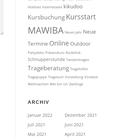
kikudoo
Hobbies
Internetseite
Kursstart
Kursbuchung
MAWIBA
Neue
Neues Jahr
Online
Termine
Outdoor
Partydeko
Präsenzkurs
Rückblick
Schnupperstunde
Tandemtragen
Trageberatung
Tragehilfen
Tragepuppe
Tragetuch
Vorstellung
Vorsätze
Weihnachten
Wer bin ich
Zwillinge
ARCHIV
Januar 2022
Dezember 2021
Juli 2021
Juni 2021
Mai 2021
April 2021