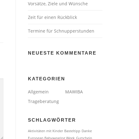
Vorsätze, Ziele und Wünsche
Zeit für einen Rückblick
Termine für Schnupperstunden
NEUESTE KOMMENTARE
KATEGORIEN
Allgemein
MAWIBA
Trageberatung
SCHLAGWÖRTER
Aktivitäten mit Kinder
Basteltipp
Danke
European Babywearing Week
Gutschein