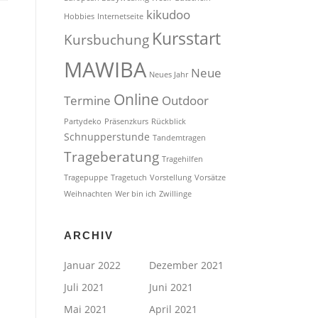
kikudoo
Hobbies
Internetseite
Kursstart
Kursbuchung
MAWIBA
Neue
Neues Jahr
Online
Termine
Outdoor
Partydeko
Präsenzkurs
Rückblick
Schnupperstunde
Tandemtragen
Trageberatung
Tragehilfen
Tragepuppe
Tragetuch
Vorstellung
Vorsätze
Weihnachten
Wer bin ich
Zwillinge
ARCHIV
Januar 2022
Dezember 2021
Juli 2021
Juni 2021
Mai 2021
April 2021